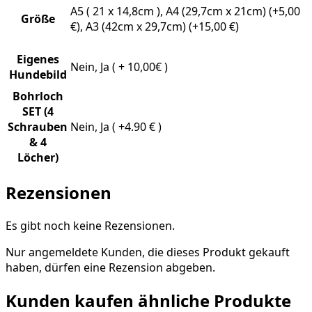
A5 ( 21 x 14,8cm ), A4 (29,7cm x 21cm) (+5,00
Größe
€), A3 (42cm x 29,7cm) (+15,00 €)
Eigenes
Nein, Ja ( + 10,00€ )
Hundebild
Bohrloch
SET (4
Schrauben
Nein, Ja ( +4.90 € )
& 4
Löcher)
Rezensionen
Es gibt noch keine Rezensionen.
Nur angemeldete Kunden, die dieses Produkt gekauft
haben, dürfen eine Rezension abgeben.
Kunden kaufen ähnliche Produkte