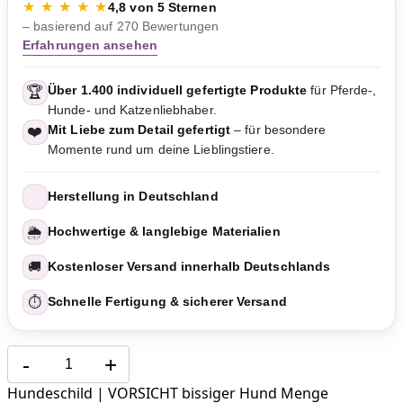
★ ★ ★ ★ ★
4,8 von 5 Sternen
– basierend auf 270 Bewertungen
Erfahrungen ansehen
Über 1.400 individuell gefertigte Produkte
für Pferde-,
🏆
Hunde- und Katzenliebhaber.
Mit Liebe zum Detail gefertigt
– für besondere
❤️
Momente rund um deine Lieblingstiere.
Herstellung in Deutschland
🌦️
Hochwertige & langlebige Materialien
🚚
Kostenloser Versand innerhalb Deutschlands
⏱️
Schnelle Fertigung & sicherer Versand
-
+
Hundeschild | VORSICHT bissiger Hund Menge