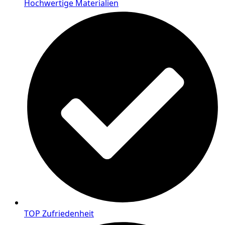
Hochwertige Materialien
TOP Zufriedenheit