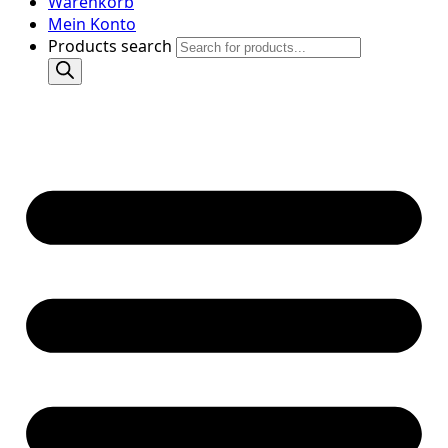
Warenkorb
Mein Konto
Products search