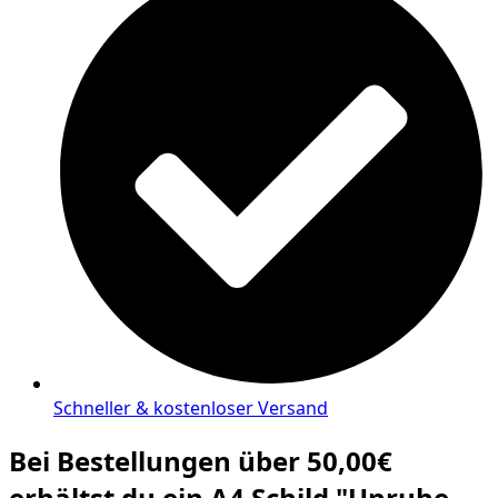
Schneller & kostenloser Versand
Bei Bestellungen über 50,00€
erhältst du ein A4 Schild "Unruhe