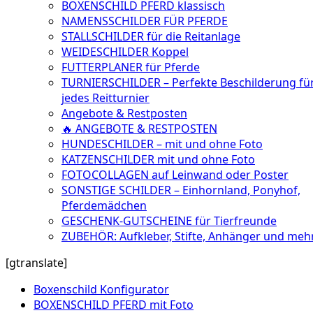
BOXENSCHILD PFERD klassisch
NAMENSSCHILDER FÜR PFERDE
STALLSCHILDER für die Reitanlage
WEIDESCHILDER Koppel
FUTTERPLANER für Pferde
TURNIERSCHILDER – Perfekte Beschilderung fü
jedes Reitturnier
Angebote & Restposten
🔥 ANGEBOTE & RESTPOSTEN
HUNDESCHILDER – mit und ohne Foto
KATZENSCHILDER mit und ohne Foto
FOTOCOLLAGEN auf Leinwand oder Poster
SONSTIGE SCHILDER – Einhornland, Ponyhof,
Pferdemädchen
GESCHENK-GUTSCHEINE für Tierfreunde
ZUBEHÖR: Aufkleber, Stifte, Anhänger und meh
[gtranslate]
Boxenschild Konfigurator
BOXENSCHILD PFERD mit Foto