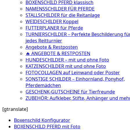
BOXENSCHILD PFERD klassisch
NAMENSSCHILDER FÜR PFERDE
STALLSCHILDER für die Reitanlage
WEIDESCHILDER Koppel
FUTTERPLANER für Pferde
TURNIERSCHILDER – Perfekte Beschilderung fü
jedes Reitturnier
Angebote & Restposten
🔥 ANGEBOTE & RESTPOSTEN
HUNDESCHILDER – mit und ohne Foto
KATZENSCHILDER mit und ohne Foto
FOTOCOLLAGEN auf Leinwand oder Poster
SONSTIGE SCHILDER – Einhornland, Ponyhof,
Pferdemädchen
GESCHENK-GUTSCHEINE für Tierfreunde
ZUBEHÖR: Aufkleber, Stifte, Anhänger und meh
[gtranslate]
Boxenschild Konfigurator
BOXENSCHILD PFERD mit Foto