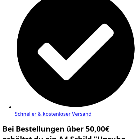
Schneller & kostenloser Versand
Bei Bestellungen über 50,00€
erhältst du ein A4 Schild "Unruhe