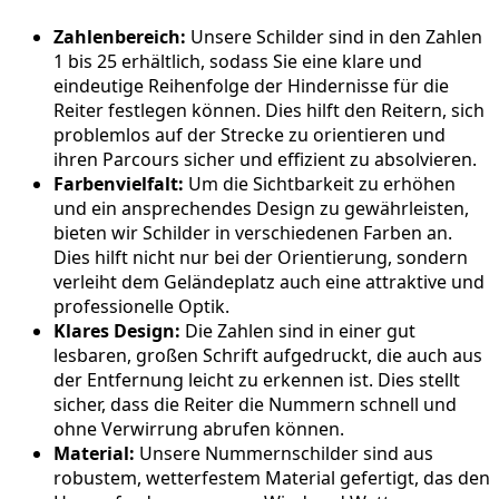
Zahlenbereich:
Unsere Schilder sind in den Zahlen
1 bis 25 erhältlich, sodass Sie eine klare und
eindeutige Reihenfolge der Hindernisse für die
Reiter festlegen können. Dies hilft den Reitern, sich
problemlos auf der Strecke zu orientieren und
ihren Parcours sicher und effizient zu absolvieren.
Farbenvielfalt:
Um die Sichtbarkeit zu erhöhen
und ein ansprechendes Design zu gewährleisten,
bieten wir Schilder in verschiedenen Farben an.
Dies hilft nicht nur bei der Orientierung, sondern
verleiht dem Geländeplatz auch eine attraktive und
professionelle Optik.
Klares Design:
Die Zahlen sind in einer gut
lesbaren, großen Schrift aufgedruckt, die auch aus
der Entfernung leicht zu erkennen ist. Dies stellt
sicher, dass die Reiter die Nummern schnell und
ohne Verwirrung abrufen können.
Material:
Unsere Nummernschilder sind aus
robustem, wetterfestem Material gefertigt, das den