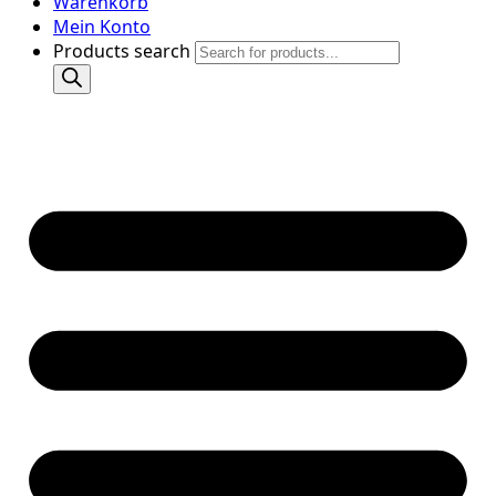
Warenkorb
Mein Konto
Products search