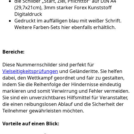
die Schilder „Start, Ziel, Pflichttor“ auf DIN A4
(29,7x21cm), 3mm starker Forex Kunststoff
Digitaldruck
Gedruckt im auffälligen blau mit weißer Schrift.
Weitere Farben-Sets hier ebenfalls erhältlich.
Bereiche:
Diese Nummernschilder sind perfekt für
Vielseitigkeitsprüfungen
und Geländeritte. Sie helfen
dabei, den Wettkampf geordnet und fair zu gestalten,
indem Sie die Reihenfolge der Hindernisse eindeutig
markieren und somit Verwirrung und Fehler vermeiden.
Sie sind ein unverzichtbares Hilfsmittel für Veranstalter,
die einen reibungslosen Ablauf und die Sicherheit der
Teilnehmer gewährleisten möchten.
Vorteile auf einen Blick: