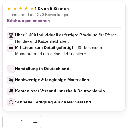
★ ★ ★ ★ ★
4,8 von 5 Sternen
– basierend auf 270 Bewertungen
Erfahrungen ansehen
Über 1.400 individuell gefertigte Produkte
für Pferde-,
🏆
Hunde- und Katzenliebhaber.
Mit Liebe zum Detail gefertigt
– für besondere
❤️
Momente rund um deine Lieblingstiere.
Herstellung in Deutschland
🌦️
Hochwertige & langlebige Materialien
🚚
Kostenloser Versand innerhalb Deutschlands
⏱️
Schnelle Fertigung & sicherer Versand
-
+