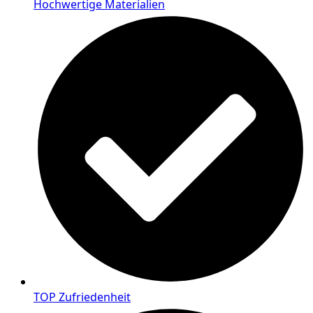
Hochwertige Materialien
TOP Zufriedenheit