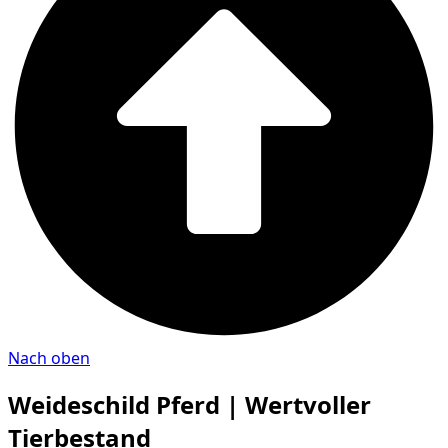
Nach oben
Weideschild Pferd | Wertvoller
Tierbestand