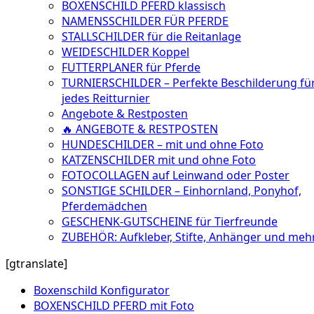
BOXENSCHILD PFERD klassisch
NAMENSSCHILDER FÜR PFERDE
STALLSCHILDER für die Reitanlage
WEIDESCHILDER Koppel
FUTTERPLANER für Pferde
TURNIERSCHILDER – Perfekte Beschilderung fü
jedes Reitturnier
Angebote & Restposten
🔥 ANGEBOTE & RESTPOSTEN
HUNDESCHILDER – mit und ohne Foto
KATZENSCHILDER mit und ohne Foto
FOTOCOLLAGEN auf Leinwand oder Poster
SONSTIGE SCHILDER – Einhornland, Ponyhof,
Pferdemädchen
GESCHENK-GUTSCHEINE für Tierfreunde
ZUBEHÖR: Aufkleber, Stifte, Anhänger und meh
[gtranslate]
Boxenschild Konfigurator
BOXENSCHILD PFERD mit Foto