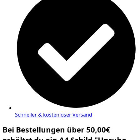
Schneller & kostenloser Versand
Bei Bestellungen über 50,00€
erhältst du ein A4 Schild "Unruhe