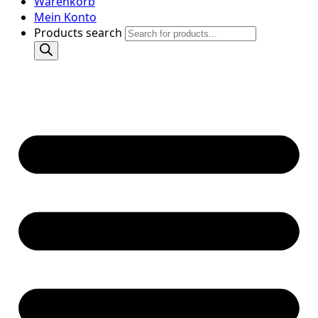
Warenkorb
Mein Konto
Products search