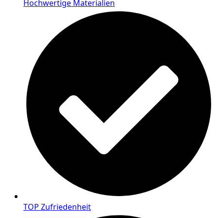
Hochwertige Materialien
TOP Zufriedenheit