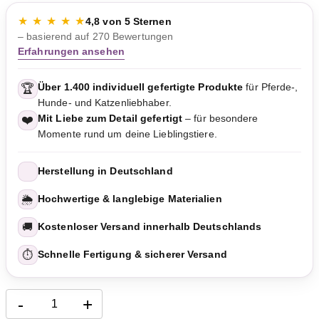
★ ★ ★ ★ ★
4,8 von 5 Sternen
– basierend auf 270 Bewertungen
Erfahrungen ansehen
Über 1.400 individuell gefertigte Produkte
für Pferde-,
🏆
Hunde- und Katzenliebhaber.
Mit Liebe zum Detail gefertigt
– für besondere
❤️
Momente rund um deine Lieblingstiere.
Herstellung in Deutschland
🌦️
Hochwertige & langlebige Materialien
🚚
Kostenloser Versand innerhalb Deutschlands
⏱️
Schnelle Fertigung & sicherer Versand
-
+