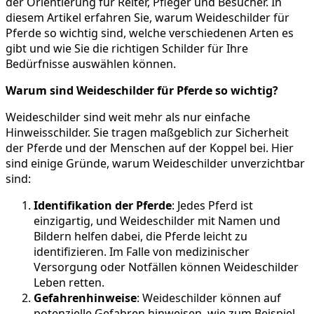
der Orientierung für Reiter, Pfleger und Besucher. In
diesem Artikel erfahren Sie, warum Weideschilder für
Pferde so wichtig sind, welche verschiedenen Arten es
gibt und wie Sie die richtigen Schilder für Ihre
Bedürfnisse auswählen können.
Warum sind Weideschilder für Pferde so wichtig?
Weideschilder sind weit mehr als nur einfache
Hinweisschilder. Sie tragen maßgeblich zur Sicherheit
der Pferde und der Menschen auf der Koppel bei. Hier
sind einige Gründe, warum Weideschilder unverzichtbar
sind:
Identifikation der Pferde
: Jedes Pferd ist
einzigartig, und Weideschilder mit Namen und
Bildern helfen dabei, die Pferde leicht zu
identifizieren. Im Falle von medizinischer
Versorgung oder Notfällen können Weideschilder
Leben retten.
Gefahrenhinweise
: Weideschilder können auf
potenzielle Gefahren hinweisen, wie zum Beispiel