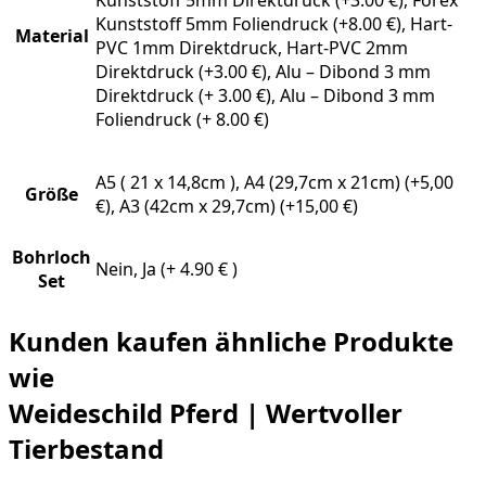
Kunststoff 5mm Direktdruck (+3.00 €), Forex
Kunststoff 5mm Foliendruck (+8.00 €), Hart-
Material
PVC 1mm Direktdruck, Hart-PVC 2mm
Direktdruck (+3.00 €), Alu – Dibond 3 mm
Direktdruck (+ 3.00 €), Alu – Dibond 3 mm
Foliendruck (+ 8.00 €)
A5 ( 21 x 14,8cm ), A4 (29,7cm x 21cm) (+5,00
Größe
€), A3 (42cm x 29,7cm) (+15,00 €)
Bohrloch
Nein, Ja (+ 4.90 € )
Set
Kunden kaufen ähnliche Produkte
wie
Weideschild Pferd | Wertvoller
Tierbestand