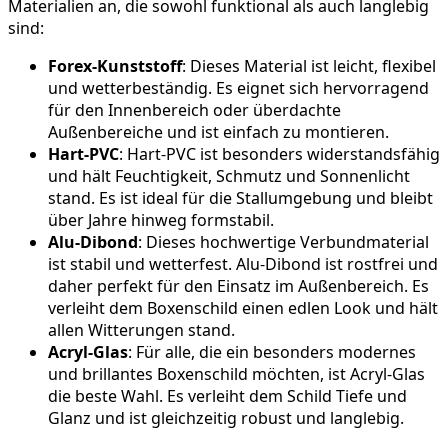
Materialien an, die sowohl funktional als auch langlebig
sind:
Forex-Kunststoff
: Dieses Material ist leicht, flexibel
und wetterbeständig. Es eignet sich hervorragend
für den Innenbereich oder überdachte
Außenbereiche und ist einfach zu montieren.
Hart-PVC
: Hart-PVC ist besonders widerstandsfähig
und hält Feuchtigkeit, Schmutz und Sonnenlicht
stand. Es ist ideal für die Stallumgebung und bleibt
über Jahre hinweg formstabil.
Alu-Dibond
: Dieses hochwertige Verbundmaterial
ist stabil und wetterfest. Alu-Dibond ist rostfrei und
daher perfekt für den Einsatz im Außenbereich. Es
verleiht dem Boxenschild einen edlen Look und hält
allen Witterungen stand.
Acryl-Glas
: Für alle, die ein besonders modernes
und brillantes Boxenschild möchten, ist Acryl-Glas
die beste Wahl. Es verleiht dem Schild Tiefe und
Glanz und ist gleichzeitig robust und langlebig.