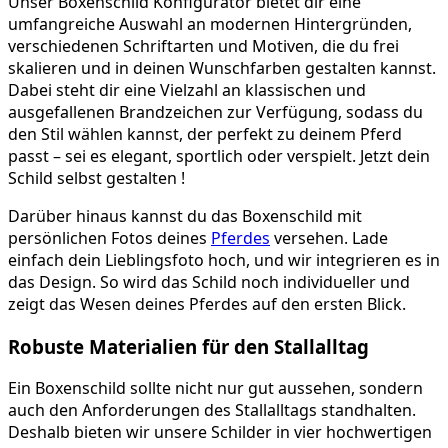
Unser Boxenschild Konfigurator bietet dir eine
umfangreiche Auswahl an modernen Hintergründen,
verschiedenen Schriftarten und Motiven, die du frei
skalieren und in deinen Wunschfarben gestalten kannst.
Dabei steht dir eine Vielzahl an klassischen und
ausgefallenen Brandzeichen zur Verfügung, sodass du
den Stil wählen kannst, der perfekt zu deinem Pferd
passt – sei es elegant, sportlich oder verspielt. Jetzt dein
Schild selbst gestalten !
Darüber hinaus kannst du das Boxenschild mit
persönlichen Fotos deines
Pferdes
versehen. Lade
einfach dein Lieblingsfoto hoch, und wir integrieren es in
das Design. So wird das Schild noch individueller und
zeigt das Wesen deines Pferdes auf den ersten Blick.
Robuste Materialien für den Stallalltag
Ein Boxenschild sollte nicht nur gut aussehen, sondern
auch den Anforderungen des Stallalltags standhalten.
Deshalb bieten wir unsere Schilder in vier hochwertigen