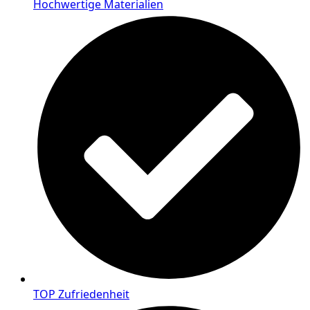
Hochwertige Materialien
TOP Zufriedenheit