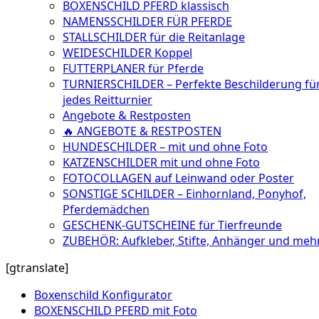
BOXENSCHILD PFERD klassisch
NAMENSSCHILDER FÜR PFERDE
STALLSCHILDER für die Reitanlage
WEIDESCHILDER Koppel
FUTTERPLANER für Pferde
TURNIERSCHILDER – Perfekte Beschilderung fü
jedes Reitturnier
Angebote & Restposten
🔥 ANGEBOTE & RESTPOSTEN
HUNDESCHILDER – mit und ohne Foto
KATZENSCHILDER mit und ohne Foto
FOTOCOLLAGEN auf Leinwand oder Poster
SONSTIGE SCHILDER – Einhornland, Ponyhof,
Pferdemädchen
GESCHENK-GUTSCHEINE für Tierfreunde
ZUBEHÖR: Aufkleber, Stifte, Anhänger und meh
[gtranslate]
Boxenschild Konfigurator
BOXENSCHILD PFERD mit Foto