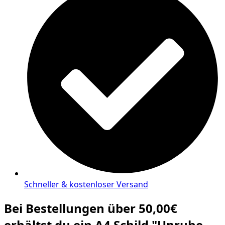
Schneller & kostenloser Versand
Bei Bestellungen über 50,00€
erhältst du ein A4 Schild "Unruhe