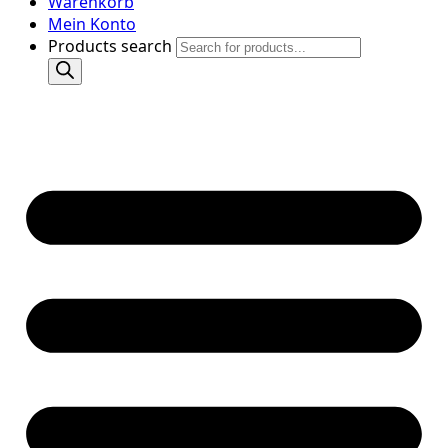
Warenkorb
Mein Konto
Products search